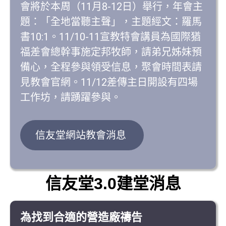
會將於本周（11月8-12日）舉行，年會主
題：「全地當聽主聲」，主題經文：羅馬
書10:1。11/10-11宣教特會講員為國際猶
福差會總幹事施定邦牧師，請弟兄姊妹預
備心，全程參與領受信息，聚會時間表請
見教會官網。11/12差傳主日開設有四場
工作坊，請踴躍參與。
信友堂網站教會消息
信友堂3.0建堂消息
為找到合適的營造廠禱告