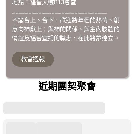
地點：福音大樓B13會堂
_____________________________
不論台上、台下，歡迎將年輕的熱情、創
意向神獻上；與神的關係、與主內肢體的
情誼及福音宣揚的職志，在此將蒙建立。
教會週報
近期團契聚會