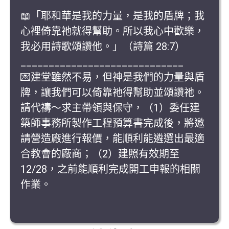
📖「耶和華是我的力量，是我的盾牌；我
心裡倚靠祂就得幫助。所以我心中歡樂，
我必用詩歌頌讚他。」（詩篇 28:7）
_____________________________
💌建堂雖然不易，但神是我們的力量與盾
牌，讓我們可以倚靠祂得幫助並頌讚祂。
請代禱～求主帶領與保守，（1）委任建
築師事務所製作工程預算書完成後，將邀
請營造廠進行報價，能順利能遴選出最適
合教會的廠商；（2）建照有效期至
12/28，之前能順利完成開工申報的相關
作業。