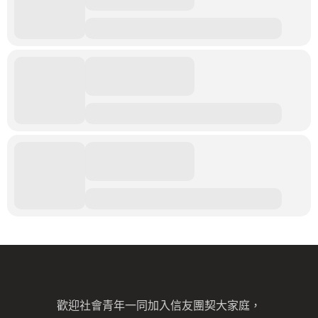
歡迎社會青年一同加入信友團契大家庭，