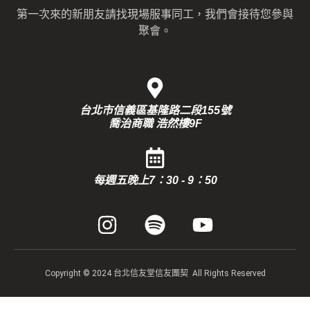
第一次來的新朋友請找現場服事同工，我們會接待您參與
聚會。
台北市信義區基隆路二段155號
喬治商職 浩然樓9F
每週五晚上7：30 - 9：50
Copyright © 2024 台北信友堂信友團契 All Rights Reserved