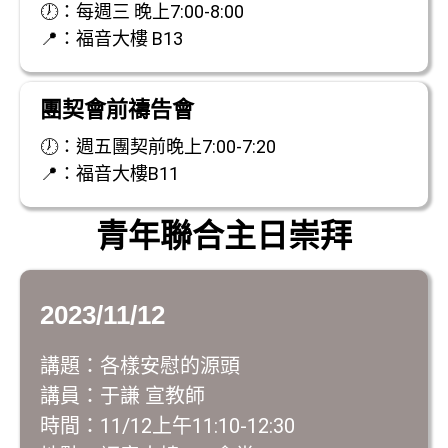
🕖：每週三 晚上7:00-8:00
📍：福音大樓 B13
團契會前禱告會
🕖：週五團契前晚上7:00-7:20
📍：福音大樓B11
青年聯合主日崇拜
2023/11/12
講題：各樣安慰的源頭
講員：于謙 宣教師
時間：11/12上午11:10-12:30