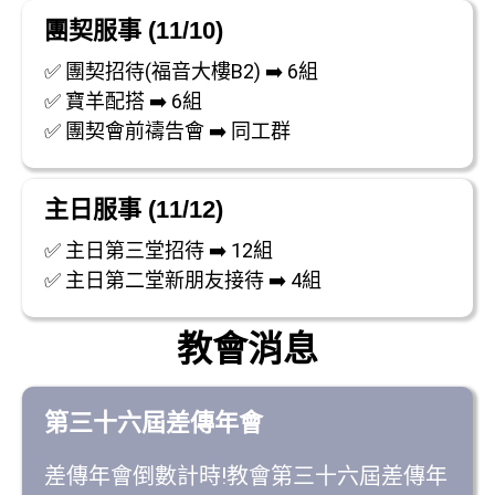
團契服事 (11/10)
✅ 團契招待(福音大樓B2) ➡️ 6組
✅ 寶羊配搭 ➡️ 6組
✅ 團契會前禱告會 ➡️ 同工群
主日服事 (11/12)
✅ 主日第三堂招待 ➡️ 12組
✅ 主日第二堂新朋友接待 ➡️ 4組
教會消息
第三十六屆差傳年會
差傳年會倒數計時!教會第三十六屆差傳年