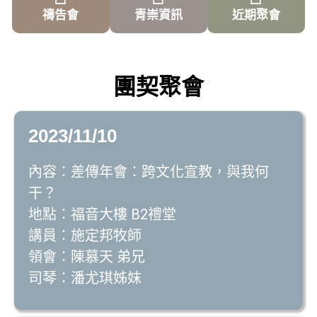
禱告會
青崇資訊
近期聚會
團契聚會
2023/11/10
內容：差傳年會：跨文化宣教，與我何
干？
地點：福音大樓 B2禮堂
講員：施定邦牧師
領會：陳慕天 弟兄
司琴：潘尤琪姊妺