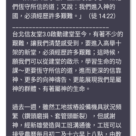
們恆守所信的道；又說：我們進入神的
國，必須經歷許多艱難。」（徒 14:22）
_____________________________
台北信友堂3.0啟動建堂至今，有著不少的
艱難，讓我們清楚感受到，要進入高舉十
架的新堂，必須經歷許多艱難；這時候，
願我們可以從建堂的啟示，學習生命的功
課～更要恆守所信的道，進而更深的信靠
神、更多的向神禱告、更能展現我們是屬
神的群體、有著屬神的生命。
過去一週，雖然工地拔樁設備機具狀況頻
繁（鑽頭磨損、套管頭斷裂），但感謝
神，經新雄營造與工班溝通後，工班可以
接受農曆每月初二及十六早上八點，由教