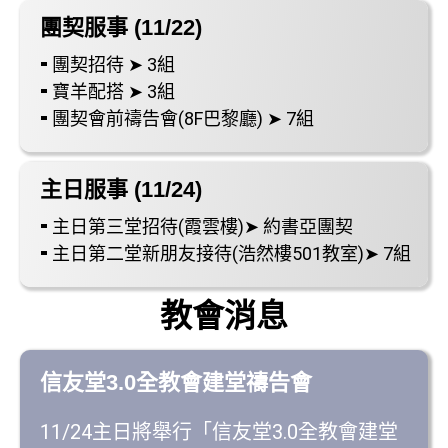
團契服事 (11/22)
⁃ 團契招待 ➤ 3組
⁃ 寶羊配搭 ➤ 3組
⁃ 團契會前禱告會(8F巴黎廳) ➤ 7組
主日服事 (11/24)
⁃ 主日第三堂招待(霞雲樓)➤ 約書亞團契
⁃ 主日第二堂新朋友接待(浩然樓501教室)➤ 7組
教會消息
信友堂3.0全教會建堂禱告會
11/24主日將舉行「信友堂3.0全教會建堂