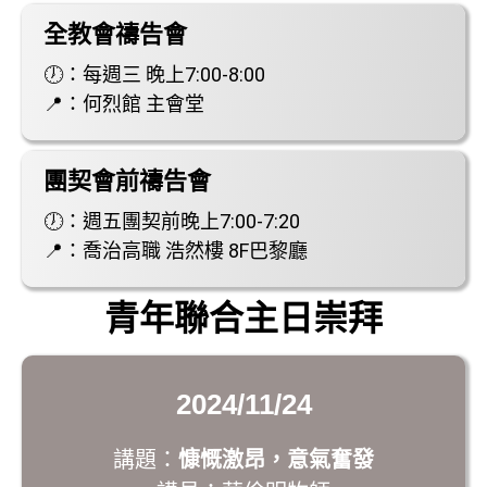
全教會禱告會
🕖：每週三 晚上7:00-8:00
📍：何烈館 主會堂
團契會前禱告會
🕖：週五團契前晚上7:00-7:20
📍：喬治高職 浩然樓 8F巴黎廳
青年聯合主日崇拜
2024/11/24
講題：
慷慨激昂，意氣奮發