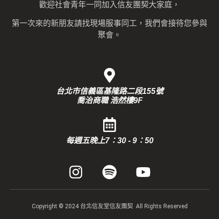
歡迎社會青年一同加入信友團契大家庭，
第一次來的新朋友請找現場服事同工，我們會接待您參與
聚會。
台北市信義區基隆路二段155號
喬治商職 浩然樓9F
每週五晚上7：30 - 9：50
Copyright © 2024 台北信友堂信友團契 All Rights Reserved