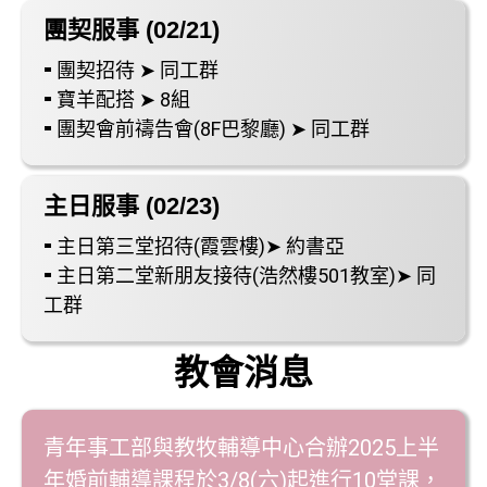
團契服事 (02/21)
⁃ 團契招待 ➤ 同工群
⁃ 寶羊配搭 ➤ 8組
⁃ 團契會前禱告會(8F巴黎廳) ➤ 同工群
主日服事 (02/23)
⁃ 主日第三堂招待(霞雲樓)➤ 約書亞
⁃ 主日第二堂新朋友接待(浩然樓501教室)➤ 同
工群
教會消息
青年事工部與教牧輔導中心合辦2025上半
年婚前輔導課程於3/8(六)起進行10堂課，