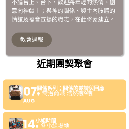
不論台上、台下，歡迎將年輕的熱情、創
意向神獻上；與神的關係、與主內肢體的
情誼及福音宣揚的職志，在此將蒙建立。
教會週報
近期團契聚會
07
關係系列：關係的邀請與回應
喬治商職 浩然樓9樓
AUG
14
小組時間
各小組場地