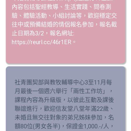
內容包括聖經教導、生活實踐、問卷測
驗、體驗活動、小組討論等，歡迎穩定交
往中或預備結婚的情侶報名參加，報名截
止日期為3/2，報名網址:
https://reurl.cc/46r1ER。
社青團契部與教牧輔導中心3至11月每
月最後一個週六舉行「兩性工作坊」，
課程內容為升級版，以彼此互動及課後
聯誼進行，歡迎信友堂八堂年滿22歲、
未婚且無交往對象的弟兄姊妹參加，名
額80位(男女各半)，保證金1,000.-/人，