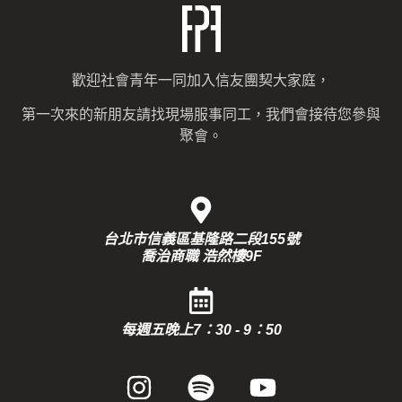
歡迎社會青年一同加入信友團契大家庭，
第一次來的新朋友請找現場服事同工，我們會接待您參與
聚會。
台北市信義區基隆路二段155號
喬治商職 浩然樓9F
每週五晚上7：30 - 9：50