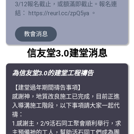
3/12報名截止，或額滿即截止。報名連
結： https://reurl.cc/zpQ5ya 。
教會消息
信友堂3.0建堂消息
為信友堂3.0的建堂工程禱告
【建堂過年期間禱告事項】
感謝神，地質改良施工已完成，目前正進
入導溝施工階段，以下事項請大家一起代
禱：
1.感謝主，2/9活石同工聚會順利舉行，求
主預備祂的工人，幫助活石同工們成為團