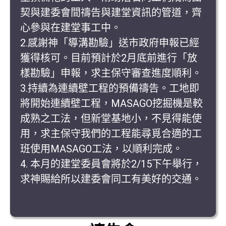
契與建委會間禱告與建堂資訊的管道，齊
心參與在建堂事工中。
2.感謝神「導溝勘驗」送市政府申報已經
獲得核可。目前預計於2月底前進行「放
樣勘驗」申報，求主保守審查進度順利。
3.持續為連續壁工程的預備禱告。工地即
將開始連續壁工程，MASAGO挖掘機是較
成熟之工法，但新堂基地小，不見得能使
用，求主保守我們的工程能尋覓合適的工
班使用MASAGO工法，以順利完成。
4. 本月的建堂委員會將於2/15下午舉行，
求神賜給所以建委會同工有美好的交通。