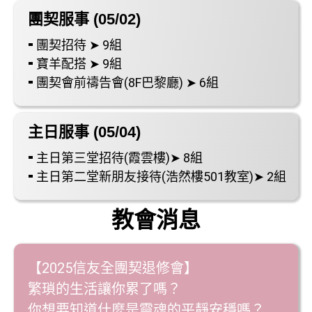
團契服事 (05/02)
⁃ 團契招待 ➤ 9組
⁃ 寶羊配搭 ➤ 9組
⁃ 團契會前禱告會(8F巴黎廳) ➤ 6組
主日服事 (05/04)
⁃ 主日第三堂招待(霞雲樓)➤ 8組
⁃ 主日第二堂新朋友接待(浩然樓501教室)➤ 2組
教會消息
【2025信友全團契退修會】
繁瑣的生活讓你累了嗎？
你想要知道什麼是靈魂的平靜安穩嗎？