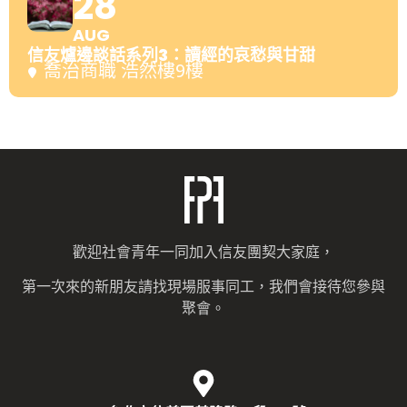
28
AUG
信友爐邊談話系列3：讀經的哀愁與甘甜
喬治商職 浩然樓9樓
歡迎社會青年一同加入信友團契大家庭，
第一次來的新朋友請找現場服事同工，我們會接待您參與
聚會。