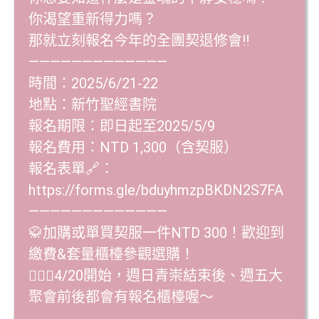
你渴望重新得力嗎？
那就立刻報名今年的全團契退修會‼️
—————————————
時間：2025/6/21-22
地點：新竹聖經書院
報名期限：即日起至2025/5/9
報名費用：NTD 1,300（含契服）
報名表單🔗：
https://forms.gle/bduyhmzpBKDN2S7FA
—————————————
🥋加購或單買契服一件NTD 300！歡迎到
繳費&套量櫃檯參觀選購！
💁🏻‍♂️4/20開始，週日青崇結束後、週五大
聚會前後都會有報名櫃檯喔～