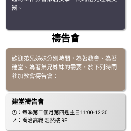
罰。
禱告會
歡迎弟兄姊妹分別時間，為著教會、為著
建堂、為著弟兄姊妹的需要，於下列時間
參加教會禱告會：
建堂禱告會
🕖：每季第二個月第四週主日11:00-12:30
📍：喬治高職 浩然樓 9F