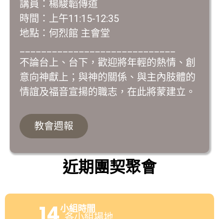
講員：楊駿韜傳道
時間：上午11:15-12:35
地點：何烈館 主會堂
_____________________________
不論台上、台下，歡迎將年輕的熱情、創
意向神獻上；與神的關係、與主內肢體的
情誼及福音宣揚的職志，在此將蒙建立。
教會週報
近期團契聚會
14
小組時間
各小組場地