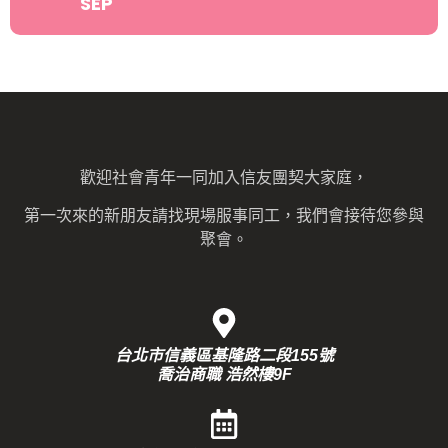
SEP
歡迎社會青年一同加入信友團契大家庭，
第一次來的新朋友請找現場服事同工，我們會接待您參與
聚會。
台北市信義區基隆路二段155號
喬治商職 浩然樓9F