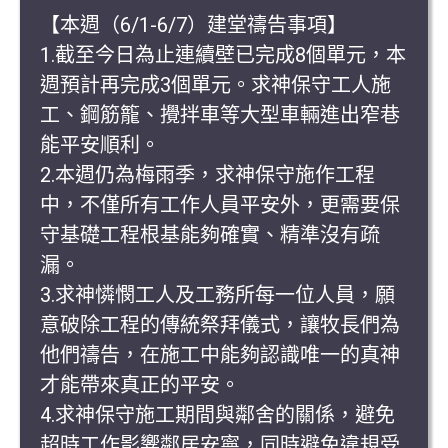
【本週（6/1-6/7）建堂禱告事項】
1.截至今日為止連續壁已完成8個單元，本
週預計再完成3個單元。求神保守工人施
工、鋼筋籠、攪拌車等大型車輛進出窄巷
能平安順利。
2.本週仍為梅雨季，求神保守施作工程
中，不僅所有工作人員平安外，更需要保
守基礎工程根基能夠確實、精準沒有疏
漏。
3.求神憐憫工人及工務所每一位人員，願
意破除工程的傳統祭拜儀式，讓牧長們為
他們禱告，在施工中能夠認識唯一的真神
才能帶來真正的平安。
4.求神保守施工期間與鄰舍的關係，避免
超時工作影響鄰居安寧，同時避免違規受