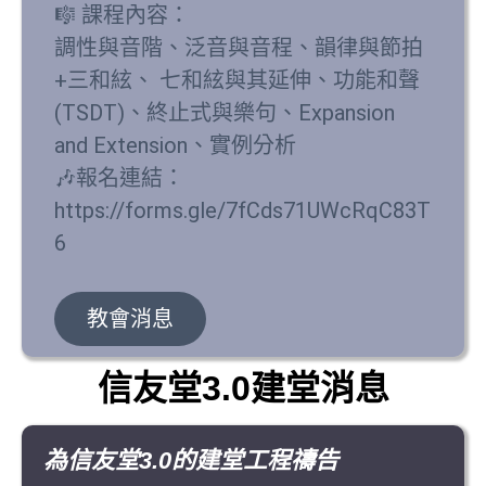
🎼 課程內容：
調性與音階、泛音與音程、韻律與節拍
+三和絃、 七和絃與其延伸、功能和聲
(TSDT)、終止式與樂句、Expansion
and Extension、實例分析
🎶報名連結：
https://forms.gle/7fCds71UWcRqC83T
6
教會消息
信友堂3.0建堂消息
為信友堂3.0的建堂工程禱告