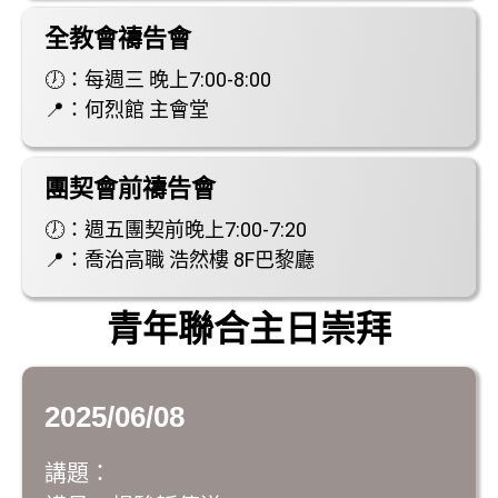
全教會禱告會
🕖：每週三 晚上7:00-8:00
📍：何烈館 主會堂
團契會前禱告會
🕖：週五團契前晚上7:00-7:20
📍：喬治高職 浩然樓 8F巴黎廳
青年聯合主日崇拜
2025/06/08
講題：