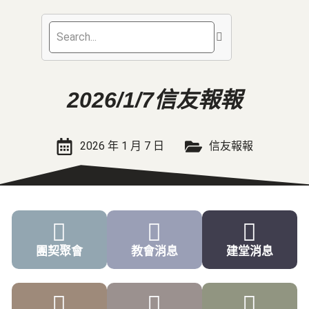
2026/1/7信友報報
2026 年 1 月 7 日
信友報報
團契聚會
教會消息
建堂消息