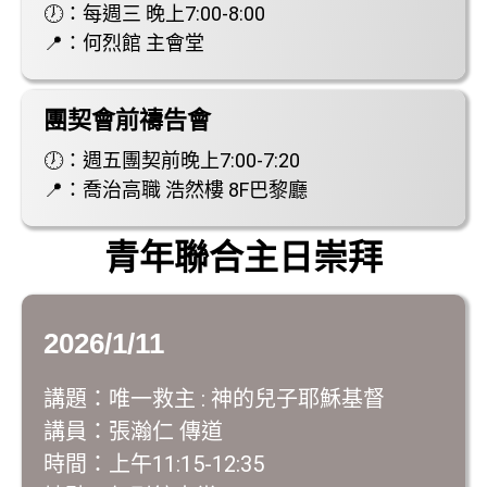
🕖：每週三 晚上7:00-8:00
📍：何烈館 主會堂
團契會前禱告會
🕖：週五團契前晚上7:00-7:20
📍：喬治高職 浩然樓 8F巴黎廳
青年聯合主日崇拜
2026/1/11
講題：唯一救主 : 神的兒子耶穌基督
講員：張瀚仁 傳道
時間：上午11:15-12:35