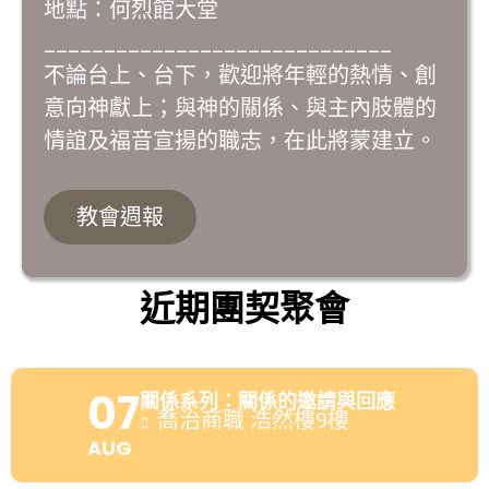
地點：何烈館大堂
_____________________________
不論台上、台下，歡迎將年輕的熱情、創
意向神獻上；與神的關係、與主內肢體的
情誼及福音宣揚的職志，在此將蒙建立。
教會週報
近期團契聚會
07
關係系列：關係的邀請與回應
喬治商職 浩然樓9樓
AUG