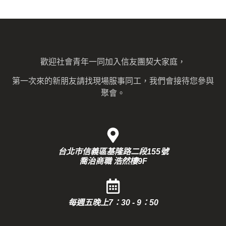
歡迎社會青年一同加入信友團契大家庭，
第一次來的新朋友請找現場服事同工，我們會接待您參與
聚會。
台北市信義區基隆路二段155號
喬治商職 浩然樓9F
每週五晚上7：30 - 9：50