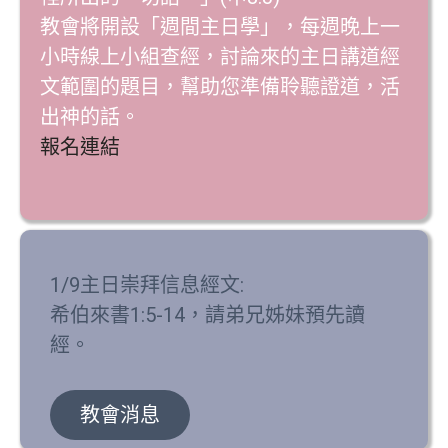
教會將開設「週間主日學」，每週晚上一
小時線上小組查經，討論來的主日講道經
文範圍的題目，幫助您準備聆聽證道，活
出神的話。
報名連結
1/9主日崇拜信息經文:
希伯來書1:5-14，請弟兄姊妹預先讀
經。
教會消息